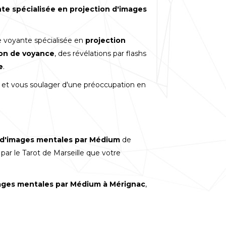
te spécialisée en projection d'images
re voyante spécialisée en
projection
on de voyance
, des révélations par flashs
e
.
er et vous soulager d'une préoccupation en
 d'images mentales par Médium
de
t par le Tarot de Marseille que votre
mages mentales par Médium à Mérignac
,