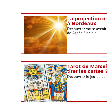
La projection 
à Bordeaux
Découvrez votre avenir
de Agnès Sinclair
Tarot de Marse
tirer les cartes 
Découvrez le jeu de car