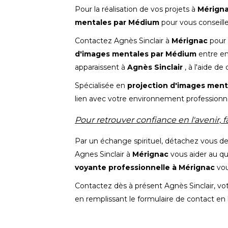
Pour la réalisation de vos projets à
Mérign
mentales par Médium
pour vous conseille
Contactez Agnès Sinclair à
Mérignac
pour
d'images mentales par Médium
entre en
apparaissent à
Agnès Sinclair
, à l'aide de
Spécialisée en
projection d'images ment
lien avec votre environnement professionne
Pour retrouver confiance en l'avenir, 
Par un échange spirituel, détachez vous d
Agnes Sinclair à
Mérignac
vous aider au qu
voyante professionnelle à Mérignac
vou
Contactez dès à présent Agnès Sinclair, vo
en remplissant le
formulaire de contac
t en 