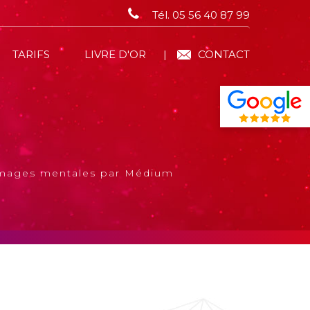
Tél. 05 56 40 87 99
TARIFS
LIVRE D'OR
CONTACT
images mentales par Médium