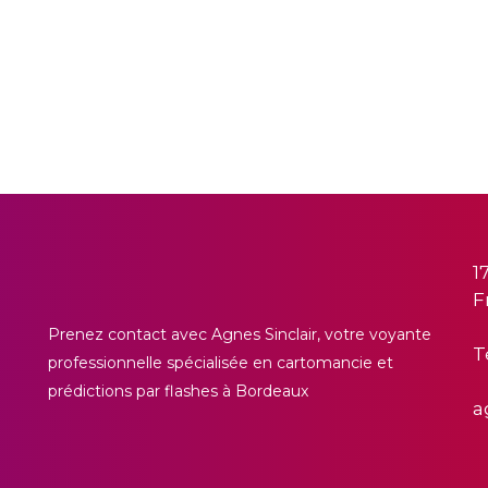
1
F
Prenez contact avec Agnes Sinclair, votre voyante
Té
professionnelle spécialisée en cartomancie et
prédictions par flashes à Bordeaux
a