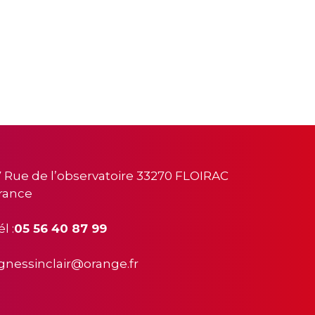
7 Rue de l’observatoire 33270 FLOIRAC
rance
l :
05 56 40 87 99
gnessinclair@orange.fr