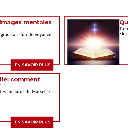
d'images mentales
Qu
Trou
Sinc
 grâce au don de voyance
EN SAVOIR PLUS
ille: comment
?
tes du Tarot de Marseille
EN SAVOIR PLUS