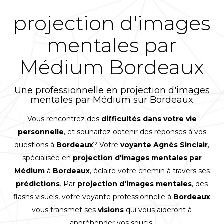
projection d'images
mentales par
Médium Bordeaux
Une professionnelle en projection d'images
mentales par Médium sur Bordeaux
Vous rencontrez des
difficultés dans votre vie
personnelle
, et souhaitez obtenir des réponses à vos
questions à
Bordeaux
? Votre
voyante Agnès Sinclair
,
spécialisée en
projection d'images mentales par
Médium
à
Bordeaux
, éclaire votre chemin à travers ses
prédictions
. Par
projection d'images mentales
, des
flashs visuels, votre voyante professionnelle à
Bordeaux
vous transmet ses
visions
qui vous aideront à
appréhender vos soucis.