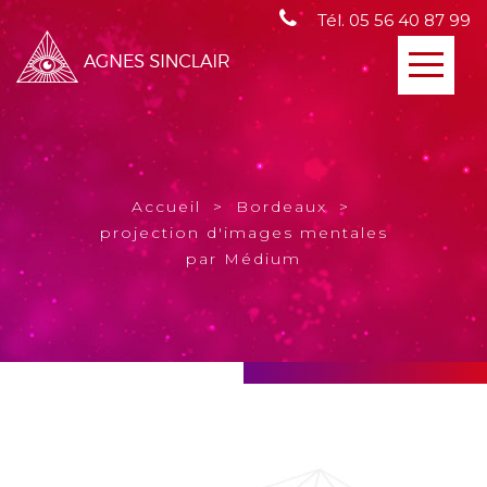
Tél. 05 56 40 87 99
Toggl
navig
Accueil
Bordeaux
projection d'images mentales
par Médium