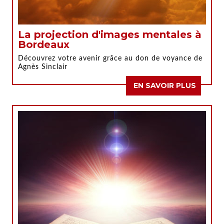
La projection d'images mentales à
Bordeaux
Découvrez votre avenir grâce au don de voyance de
Agnès Sinclair
EN SAVOIR PLUS