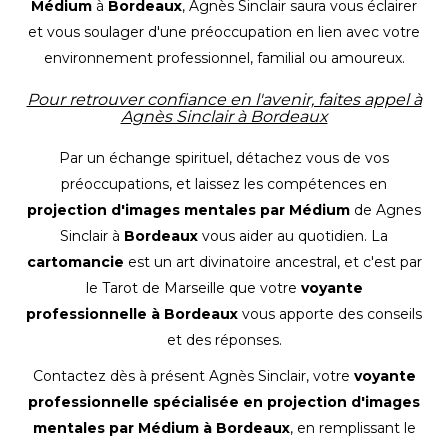
Médium
à
Bordeaux
, Agnès Sinclair saura vous éclairer
et vous soulager d'une préoccupation en lien avec votre
environnement professionnel, familial ou amoureux.
Pour retrouver confiance en l'avenir, faites appel à
Agnès Sinclair à Bordeaux
Par un échange spirituel, détachez vous de vos
préoccupations, et laissez les compétences en
projection d'images mentales par Médium
de Agnes
Sinclair à
Bordeaux
vous aider au quotidien. La
cartomancie
est un art divinatoire ancestral, et c'est par
le Tarot de Marseille que votre
voyante
professionnelle à Bordeaux
vous apporte des conseils
et des réponses.
Contactez dès à présent Agnès Sinclair, votre
voyante
professionnelle spécialisée en projection d'images
mentales par Médium à Bordeaux
, en remplissant le