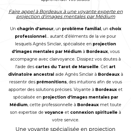
Faire appel à Bordeaux à une voyante experte en
projection d'images mentales par Médium
Un
chagrin d'amour
, un
problème familial
, un
choix
professionnel
... autant d’éléments de la vie pour
lesquels
Agnès Sinclair
, spécialisée en
projection
d'images mentales par Médium
à
Bordeaux
, vous
accompagne avec clairvoyance. Dissipez vos doutes à
l'aide des
cartes du Tarot de Marseille
. Cet
art
divinatoire ancestral
aide Agnès Sinclair à
Bordeaux
à
ressentir des
prémonitions
, des intuitions afin de vous
apporter des solutions précises. Voyante à
Bordeaux
et
spécialisée en
projection d'images mentales par
Médium
, cette professionnelle à
Bordeaux
met toute
son expertise de
voyance
et
connexion spirituelle
à
votre service.
Une voyante spécialisée en projection